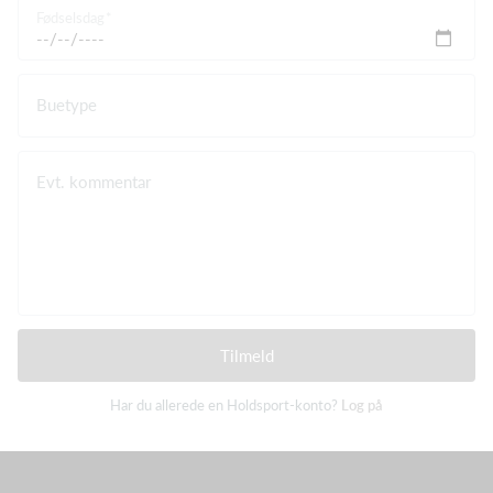
Fødselsdag
Buetype
Evt. kommentar
Tilmeld
Har du allerede en Holdsport-konto?
Log på