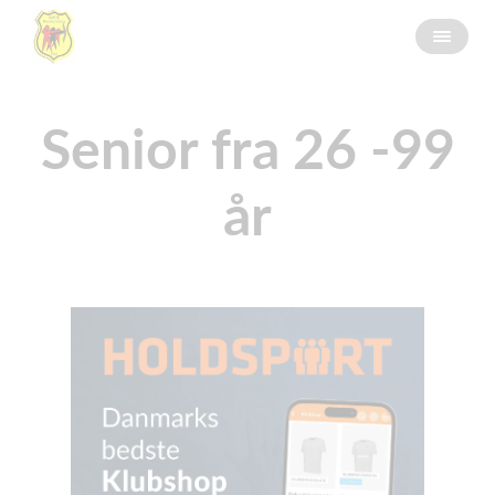
Senior fra 26 -99
år