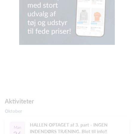
Aktiviteter
Oktober
HALLEN OPTAGET af 3. part - INGEN
Man
INDENDØRS TRÆNING. Blot til info!!