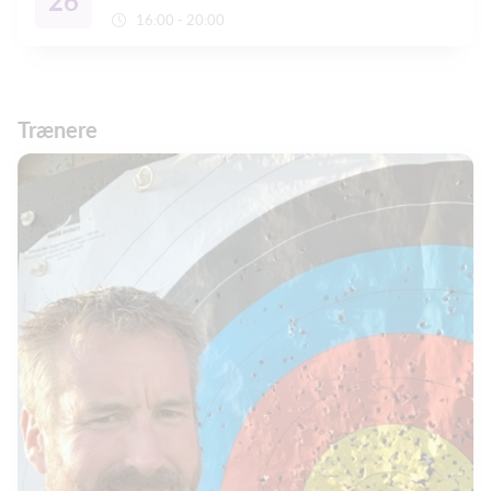
26
16:00 - 20:00
Trænere