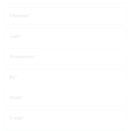
Efternavn
Gade
Postnummer
By
Mobil
E-mail